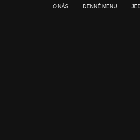
O NÁS
DENNÉ MENU
JE